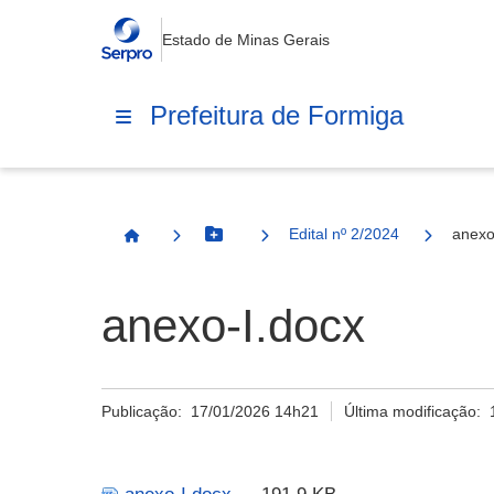
Estado de Minas Gerais
Prefeitura de Formiga
Edital nº 2/2024
anexo
Botão Menu
Página Inicial
anexo-I.docx
Publicação:
17/01/2026 14h21
Última modificação: