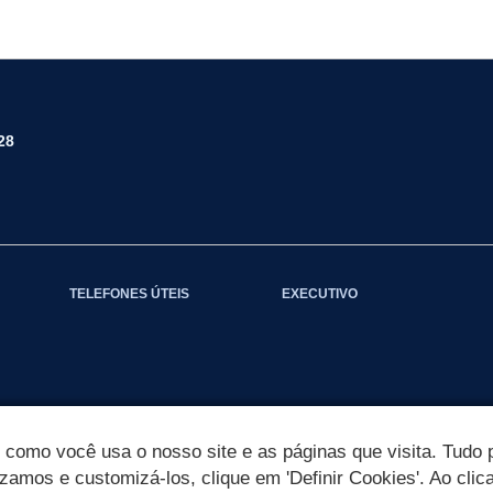
28
TELEFONES ÚTEIS
EXECUTIVO
omo você usa o nosso site e as páginas que visita. Tudo p
izamos e customizá-los, clique em 'Definir Cookies'. Ao clic