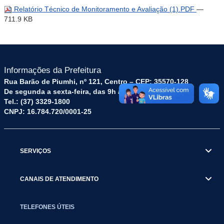
Relatório Técnico de Monitoramento e Avaliação (1).PDF
—
711.9 KB
Informações da Prefeitura
Rua Barão de Piumhi, nº 121, Centro – CEP: 35570-128
De segunda a sexta-feira, das 9h às 16h
Tel.: (37) 3329-1800
CNPJ: 16.784.720/0001-25
SERVIÇOS
CANAIS DE ATENDIMENTO
TELEFONES ÚTEIS