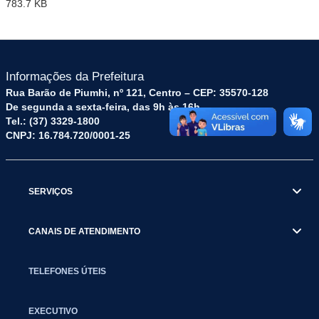
783.7 KB
Informações da Prefeitura
Rua Barão de Piumhi, nº 121, Centro – CEP: 35570-128
De segunda a sexta-feira, das 9h às 16h
Tel.: (37) 3329-1800
CNPJ: 16.784.720/0001-25
SERVIÇOS
CANAIS DE ATENDIMENTO
TELEFONES ÚTEIS
EXECUTIVO