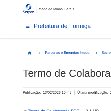
Estado de Minas Gerais
Prefeitura de Formiga
Parcerias e Emendas Impositivas Municip
Secre
Página Inicial
Termo de Colabor
Publicação:
13/02/2026 10h46
Última modificação: