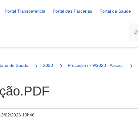
Portal Transparência
Portal das Parcerias
Portal da Saúde
ais
taria de Saúde
2023
Processo nº 9/2023 - Associação M
ação.PDF
13/02/2026 10h46