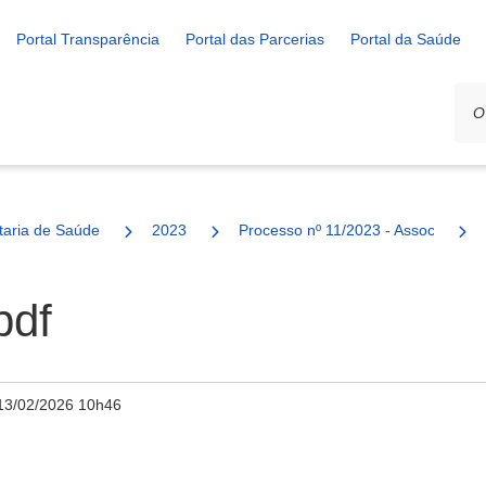
Portal Transparência
Portal das Parcerias
Portal da Saúde
ais
taria de Saúde
2023
Processo nº 11/2023 - Associação P
pdf
13/02/2026 10h46