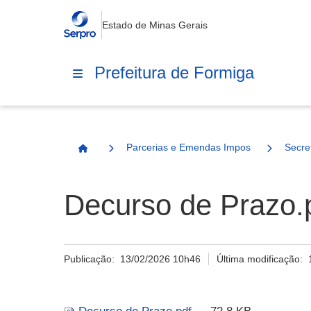
Estado de Minas Gerais
Prefeitura de Formiga
Parcerias e Emendas Impositivas Municip
Secre
Página Inicial
Decurso de Prazo.
Publicação:
13/02/2026 10h46
Última modificação: