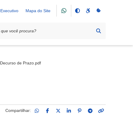
Executivo
Mapa do Site
rotetora do Animais (APAF)
Decurso de Prazo.pdf
Compartilhar: