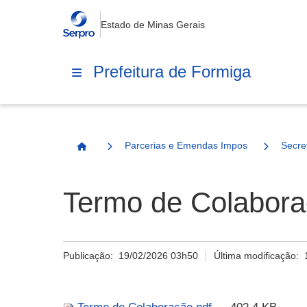
Estado de Minas Gerais
Prefeitura de Formiga
Parcerias e Emendas Impositivas Municip
Secre
Página Inicial
Termo de Colabora
Publicação:
19/02/2026 03h50
Última modificação: