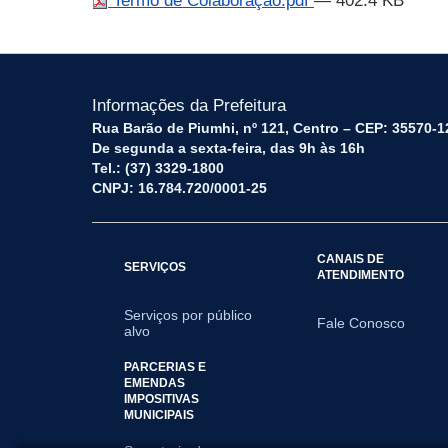
Termo de Colaboração.pdf
— 402.4 KB
Informações da Prefeitura
Rua Barão de Piumhi, nº 121, Centro – CEP: 35570-1
De segunda a sexta-feira, das 9h às 16h
Tel.: (37) 3329-1800
CNPJ: 16.784.720/0001-25
CANAIS DE
SERVIÇOS
ATENDIMENTO
Serviços por público
Fale Conosco
alvo
PARCERIAS E
EMENDAS
IMPOSITIVAS
MUNICIPAIS