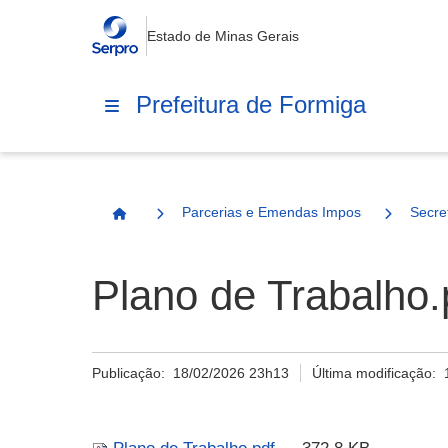
Estado de Minas Gerais
Prefeitura de Formiga
Parcerias e Emendas Impositivas Municip
Secre
Página Inicial
Plano de Trabalho.
Publicação:
18/02/2026 23h13
Última modificação: