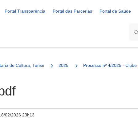
Portal Transparência
Portal das Parcerias
Portal da Saúde
ais
taria de Cultura, Turismo e Esporte
2025
Processo nº 4/2025 - Clube 
pdf
18/02/2026 23h13