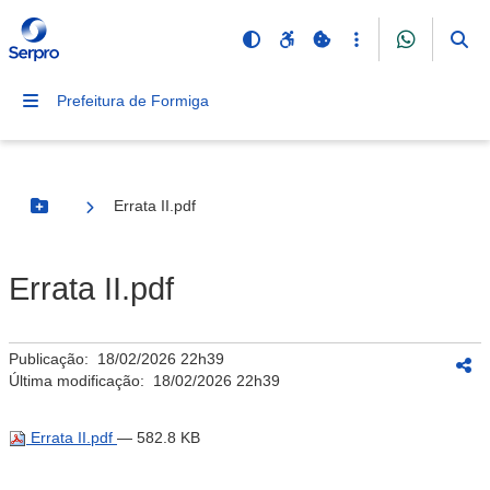
Prefeitura de Formiga
Errata II.pdf
Botão Menu
Errata II.pdf
Publicação:
18/02/2026 22h39
Última modificação:
18/02/2026 22h39
Errata II.pdf
— 582.8 KB