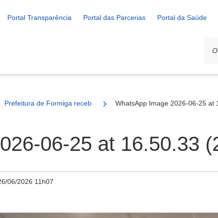
Portal Transparência
Portal das Parcerias
Portal da Saúde
Prefeitura de Formiga recebe trator com implementos agrícolas para f
WhatsApp Image 2026-06-25 at 1
26-06-25 at 16.50.33 (2
26/06/2026 11h07