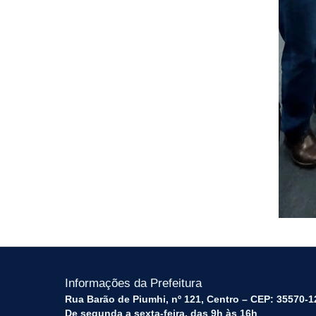
Informações da Prefeitura
Rua Barão de Piumhi, nº 121, Centro – CEP: 35570-1
De segunda a sexta-feira, das 9h às 16h