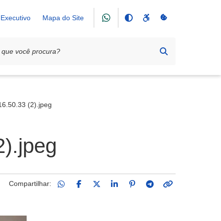
Executivo
Mapa do Site
ortalecer apoio ao produtor rural
6.50.33 (2).jpeg
).jpeg
Compartilhar: