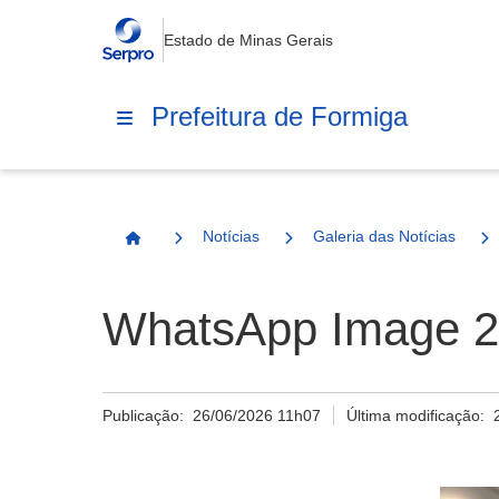
Estado de Minas Gerais
Prefeitura de Formiga
Notícias
Galeria das Notícias
Página Inicial
WhatsApp Image 20
Publicação:
26/06/2026 11h07
Última modificação: