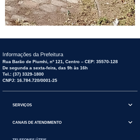
Informações da Prefeitura
Rua Barão de Piumhi, nº 121, Centro – CEP: 35570-128
De segunda a sexta-feira, das 9h às 16h
Tel.: (37) 3329-1800
CNPJ: 16.784.720/0001-25
SERVIÇOS
CANAIS DE ATENDIMENTO
TELEFONES ÚTEIS