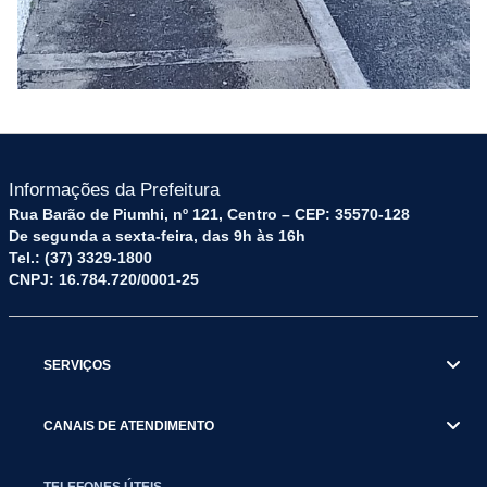
Informações da Prefeitura
Rua Barão de Piumhi, nº 121, Centro – CEP: 35570-128
De segunda a sexta-feira, das 9h às 16h
Tel.: (37) 3329-1800
CNPJ: 16.784.720/0001-25
SERVIÇOS
CANAIS DE ATENDIMENTO
TELEFONES ÚTEIS