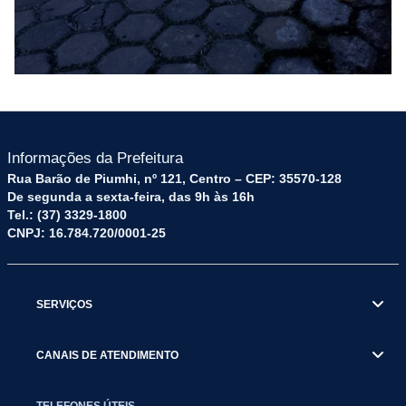
Informações da Prefeitura
Rua Barão de Piumhi, nº 121, Centro – CEP: 35570-128
De segunda a sexta-feira, das 9h às 16h
Tel.: (37) 3329-1800
CNPJ: 16.784.720/0001-25
SERVIÇOS
CANAIS DE ATENDIMENTO
TELEFONES ÚTEIS