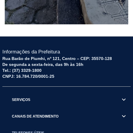
Informações da Prefeitura
Rua Barão de Piumhi, nº 121, Centro – CEP: 35570-128
De segunda a sexta-feira, das 9h às 16h
Tel.: (37) 3329-1800
CNPJ: 16.784.720/0001-25
SERVIÇOS
CANAIS DE ATENDIMENTO
TELEFONES ÚTEIS