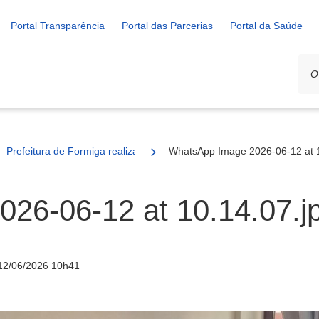
Portal Transparência
Portal das Parcerias
Portal da Saúde
Prefeitura de Formiga realiza reunião para aprimorar o serviço de tra
WhatsApp Image 2026-06-12 at 1
26-06-12 at 10.14.07.j
12/06/2026 10h41