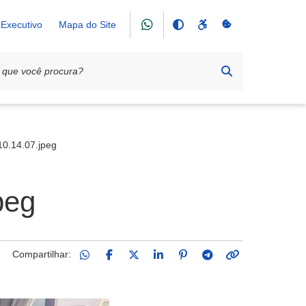
Executivo
Mapa do Site
nsporte coletivo
0.14.07.jpeg
peg
Compartilhar: