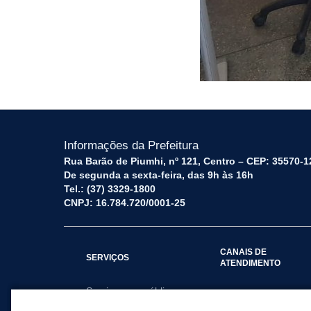
Informações da Prefeitura
Rua Barão de Piumhi, nº 121, Centro – CEP: 35570-1
De segunda a sexta-feira, das 9h às 16h
Tel.: (37) 3329-1800
CNPJ: 16.784.720/0001-25
CANAIS DE
SERVIÇOS
ATENDIMENTO
Serviços por público
Fale Conosco
alvo