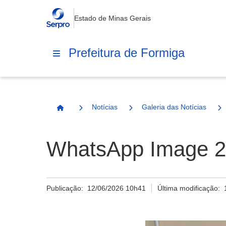
Estado de Minas Gerais
Prefeitura de Formiga
Notícias
Galeria das Notícias
Página Inicial
WhatsApp Image 20
Publicação:
12/06/2026 10h41
Última modificação: