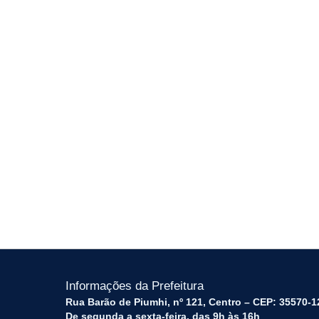
Informações da Prefeitura
Rua Barão de Piumhi, nº 121, Centro – CEP: 35570-1
De segunda a sexta-feira, das 9h às 16h