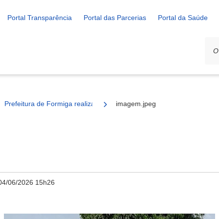
Portal Transparência
Portal das Parcerias
Portal da Saúde
Prefeitura de Formiga realiza limpeza e manutenção no Cemitério do
imagem.jpeg
04/06/2026 15h26