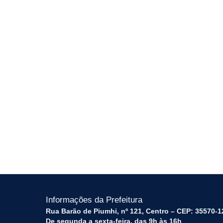
Informações da Prefeitura
Rua Barão de Piumhi, nº 121, Centro – CEP: 35570-1
De segunda a sexta-feira, das 9h às 16h