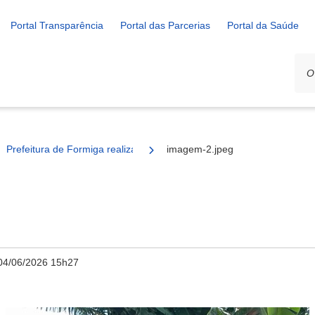
Portal Transparência
Portal das Parcerias
Portal da Saúde
Prefeitura de Formiga realiza limpeza e manutenção no Cemitério do
imagem-2.jpeg
04/06/2026 15h27