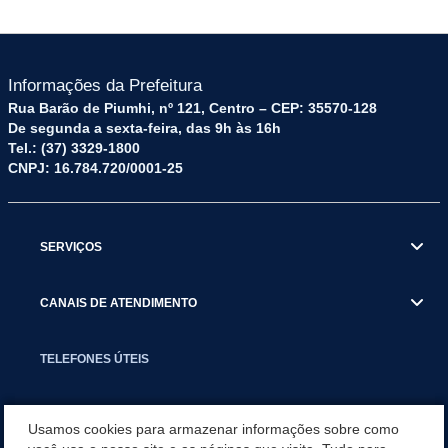
Informações da Prefeitura
Rua Barão de Piumhi, nº 121, Centro – CEP: 35570-128
De segunda a sexta-feira, das 9h às 16h
Tel.: (37) 3329-1800
CNPJ: 16.784.720/0001-25
SERVIÇOS
CANAIS DE ATENDIMENTO
TELEFONES ÚTEIS
EXECUTIVO
Usamos cookies para armazenar informações sobre como