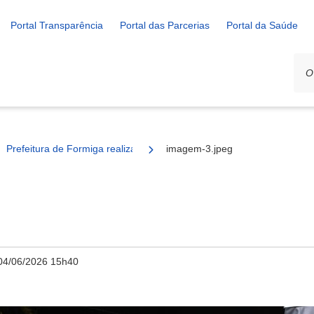
Portal Transparência
Portal das Parcerias
Portal da Saúde
Prefeitura de Formiga realiza espetáculo “Billdog nas Estações das 
imagem-3.jpeg
04/06/2026 15h40