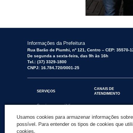
Informações da Prefeitura
Rua Barão de Piumhi, nº 121, Centro – CEP: 35570-1
De segunda a sexta-feira, das 9h às 16h
Tel.: (37) 3329-1800
CNPJ: 16.784.720/0001-25
CANAIS DE
SERVIÇOS
ATENDIMENTO
Serviços por público
Fale Conosco
alvo
Usamos cookies para armazenar informações sobre c
possível. Para entender os tipos de cookies que util
cookies.