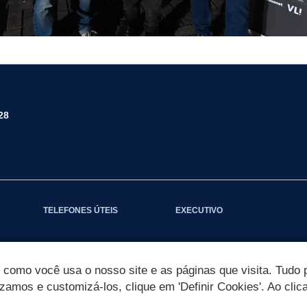
28
TELEFONES ÚTEIS
EXECUTIVO
omo você usa o nosso site e as páginas que visita. Tudo p
izamos e customizá-los, clique em 'Definir Cookies'. Ao clic