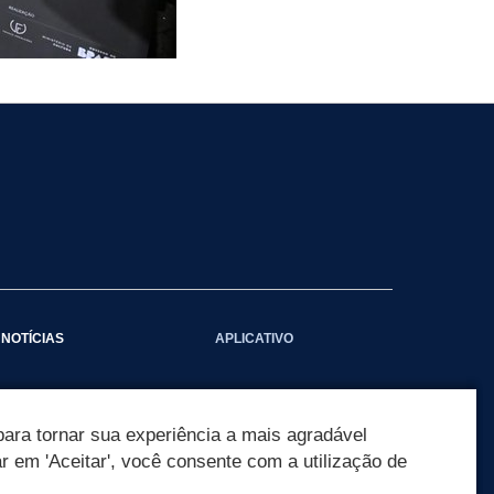
NOTÍCIAS
APLICATIVO
Galeria das Notícias
ara tornar sua experiência a mais agradável
ar em 'Aceitar', você consente com a utilização de