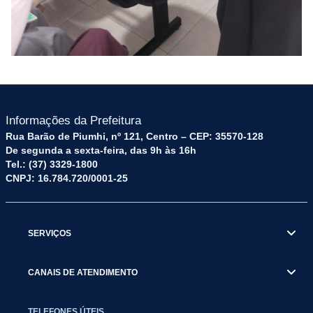
Informações da Prefeitura
Rua Barão de Piumhi, nº 121, Centro – CEP: 35570-128
De segunda a sexta-feira, das 9h às 16h
Tel.: (37) 3329-1800
CNPJ: 16.784.720/0001-25
SERVIÇOS
CANAIS DE ATENDIMENTO
TELEFONES ÚTEIS