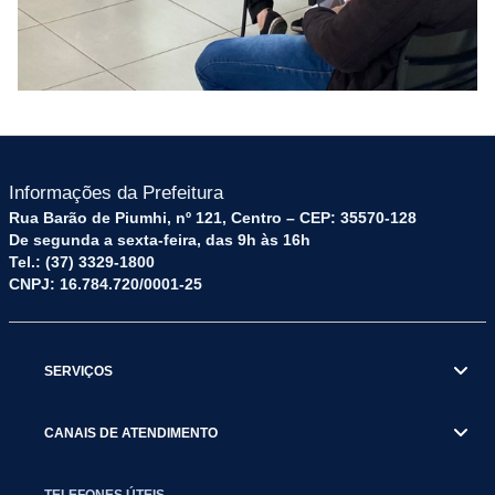
Informações da Prefeitura
Rua Barão de Piumhi, nº 121, Centro – CEP: 35570-128
De segunda a sexta-feira, das 9h às 16h
Tel.: (37) 3329-1800
CNPJ: 16.784.720/0001-25
SERVIÇOS
CANAIS DE ATENDIMENTO
TELEFONES ÚTEIS