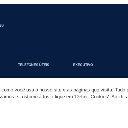
28
TELEFONES ÚTEIS
EXECUTIVO
omo você usa o nosso site e as páginas que visita. Tudo p
izamos e customizá-los, clique em 'Definir Cookies'. Ao clic