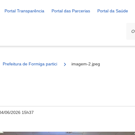
Portal Transparência
Portal das Parcerias
Portal da Saúde
Prefeitura de Formiga participa de workshop sobre novas normas sani
imagem-2.jpeg
04/06/2026 15h37