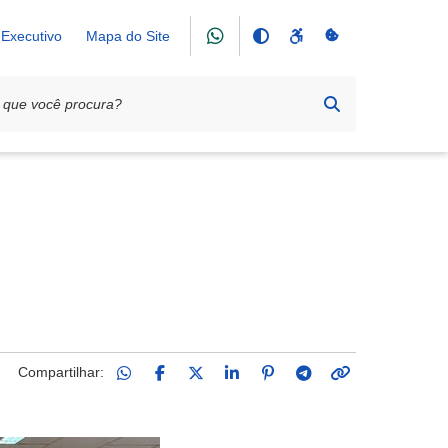
Executivo
Mapa do Site
tárias na odontologia.
Compartilhar: