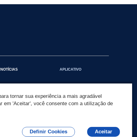
NOTÍCIAS
APLICATIVO
Galeria das Notícias
ara tornar sua experiência a mais agradável
ar em 'Aceitar', você consente com a utilização de
Definir Cookies
Aceitar