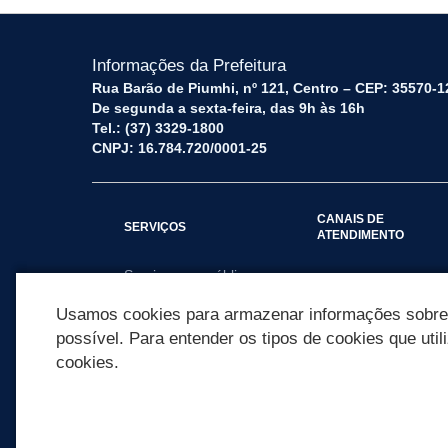
Informações da Prefeitura
Rua Barão de Piumhi, nº 121, Centro – CEP: 35570-1
De segunda a sexta-feira, das 9h às 16h
Tel.: (37) 3329-1800
CNPJ: 16.784.720/0001-25
CANAIS DE
SERVIÇOS
ATENDIMENTO
Serviços por público
Fale Conosco
alvo
Usamos cookies para armazenar informações sobre c
possível. Para entender os tipos de cookies que util
cookies.
REDES SOCIAIS