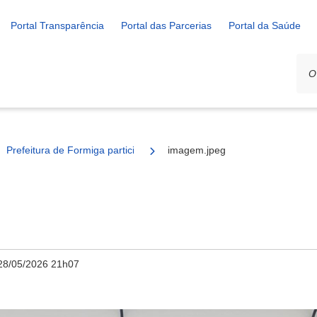
Portal Transparência
Portal das Parcerias
Portal da Saúde
Prefeitura de Formiga participa de workshop sobre dados e gestão p
imagem.jpeg
28/05/2026 21h07