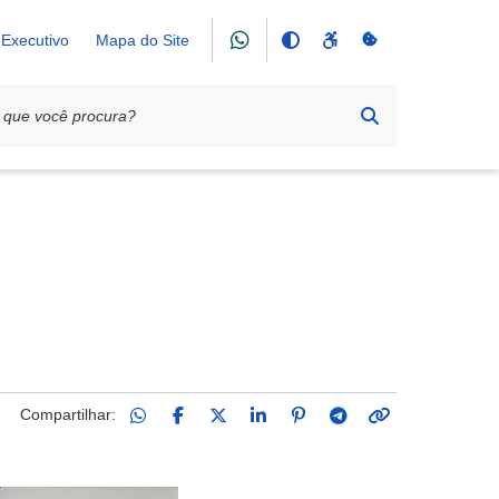
Executivo
Mapa do Site
ública
Compartilhar: