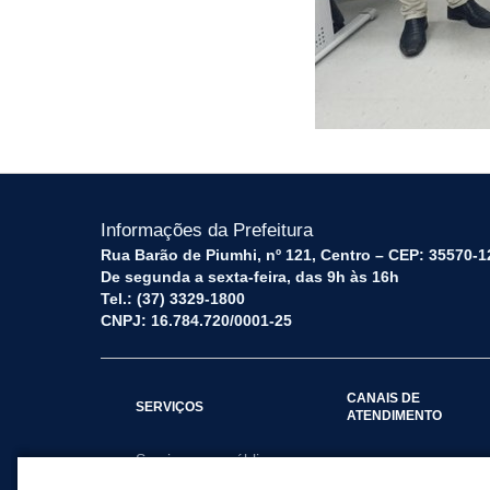
Informações da Prefeitura
Rua Barão de Piumhi, nº 121, Centro – CEP: 35570-1
De segunda a sexta-feira, das 9h às 16h
Tel.: (37) 3329-1800
CNPJ: 16.784.720/0001-25
CANAIS DE
SERVIÇOS
ATENDIMENTO
Serviços por público
Fale Conosco
alvo