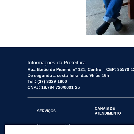
Informações da Prefeitura
Rua Barão de Piumhi, nº 121, Centro – CEP: 35570-1
De segunda a sexta-feira, das 9h às 16h
Tel.: (37) 3329-1800
CNPJ: 16.784.720/0001-25
CANAIS DE
SERVIÇOS
ATENDIMENTO
Serviços por público
Fale Conosco
alvo