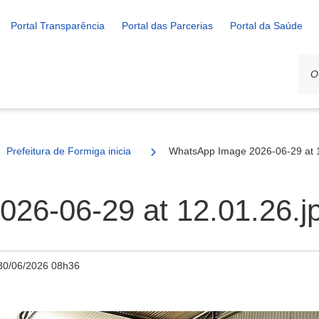
Portal Transparência
Portal das Parcerias
Portal da Saúde
Prefeitura de Formiga inicia planejamento do Festival do Peixe 2026
WhatsApp Image 2026-06-29 at 1
26-06-29 at 12.01.26.j
30/06/2026 08h36