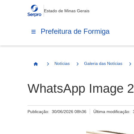
Estado de Minas Gerais
Prefeitura de Formiga
Notícias
Galeria das Notícias
Página Inicial
WhatsApp Image 20
Publicação:
30/06/2026 08h36
Última modificação: