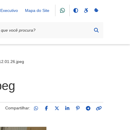
Executivo
Mapa do Site
 em Pontevila
2.01.26.jpeg
peg
Compartilhar: