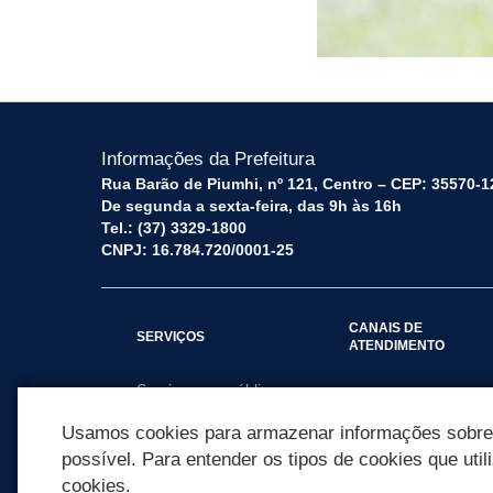
Informações da Prefeitura
Rua Barão de Piumhi, nº 121, Centro – CEP: 35570-1
De segunda a sexta-feira, das 9h às 16h
Tel.: (37) 3329-1800
CNPJ: 16.784.720/0001-25
CANAIS DE
SERVIÇOS
ATENDIMENTO
Serviços por público
Fale Conosco
alvo
Usamos cookies para armazenar informações sobre c
possível. Para entender os tipos de cookies que util
cookies.