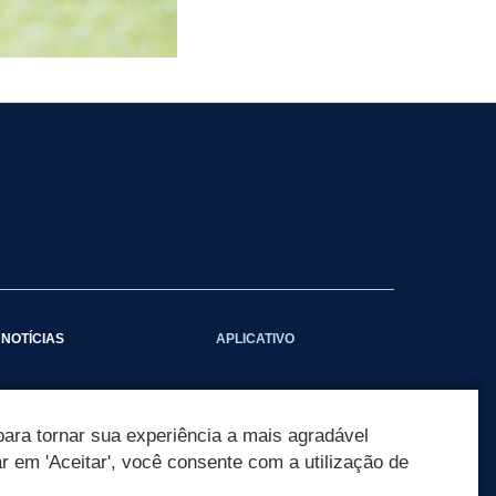
NOTÍCIAS
APLICATIVO
Galeria das Notícias
ara tornar sua experiência a mais agradável
ar em 'Aceitar', você consente com a utilização de