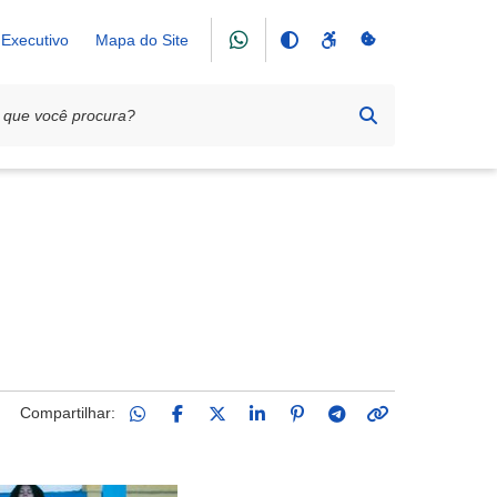
Executivo
Mapa do Site
 Sicoob Credifor 2026
Compartilhar: