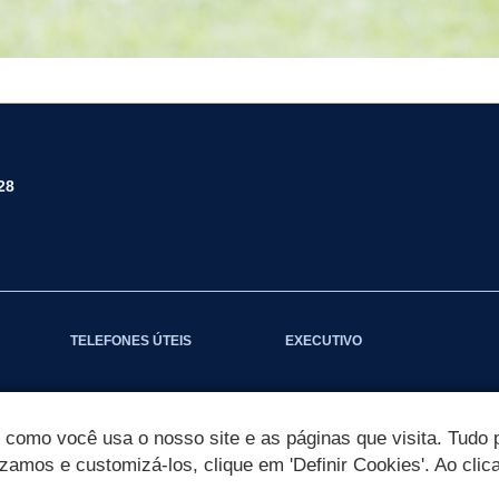
28
TELEFONES ÚTEIS
EXECUTIVO
omo você usa o nosso site e as páginas que visita. Tudo p
izamos e customizá-los, clique em 'Definir Cookies'. Ao clic