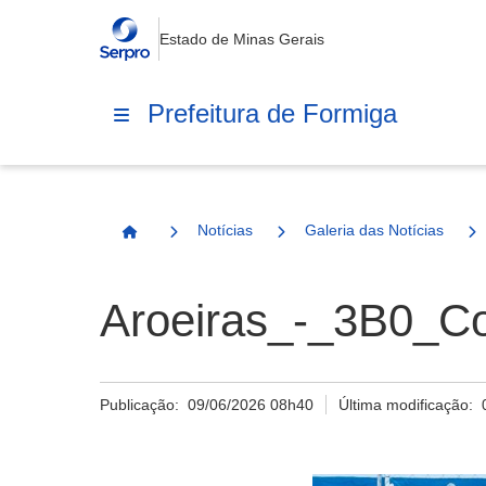
Estado de Minas Gerais
Prefeitura de Formiga
Notícias
Galeria das Notícias
Página Inicial
Aroeiras_-_3B0_Co
Publicação:
09/06/2026 08h40
Última modificação: