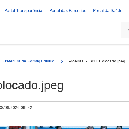
Portal Transparência
Portal das Parcerias
Portal da Saúde
Prefeitura de Formiga divulga resultado da grande final do Ruralzão
Aroeiras_-_3B0_Colocado.jpeg
locado.jpeg
09/06/2026 08h42