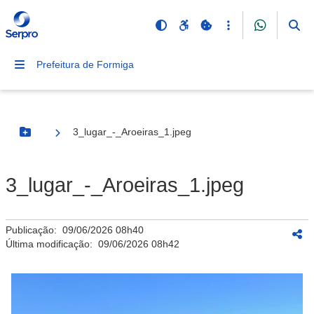
Prefeitura de Formiga
3_lugar_-_Aroeiras_1.jpeg
Botão Menu
3_lugar_-_Aroeiras_1.jpeg
Publicação:
09/06/2026 08h40
Última modificação:
09/06/2026 08h42