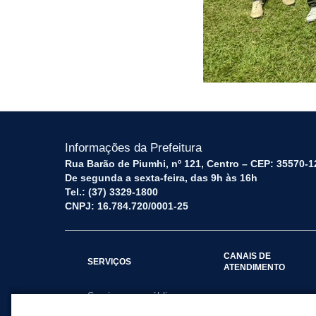
Informações da Prefeitura
Rua Barão de Piumhi, nº 121, Centro – CEP: 35570-1
De segunda a sexta-feira, das 9h às 16h
Tel.: (37) 3329-1800
CNPJ: 16.784.720/0001-25
CANAIS DE
SERVIÇOS
ATENDIMENTO
Serviços por público
Fale Conosco
alvo