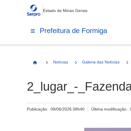
Estado de Minas Gerais
Prefeitura de Formiga
Notícias
Galeria das Notícias
Página Inicial
2_lugar_-_Fazenda
Publicação:
09/06/2026 08h40
Última modificação: