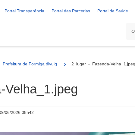
Portal Transparência
Portal das Parcerias
Portal da Saúde
Prefeitura de Formiga divulga resultado da grande final do Ruralzão
2_lugar_-_Fazenda-Velha_1.jpe
-Velha_1.jpeg
09/06/2026 08h42