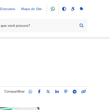
Executivo
Mapa do Site
 Sicoob Credifor 2026
g
Compartilhar: