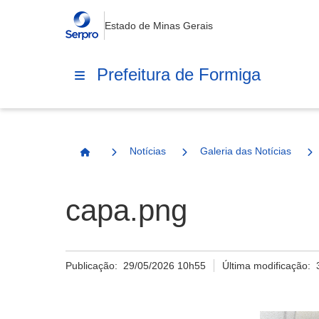
Estado de Minas Gerais
Prefeitura de Formiga
Notícias
Galeria das Notícias
Página Inicial
capa.png
Publicação:
29/05/2026 10h55
Última modificação: