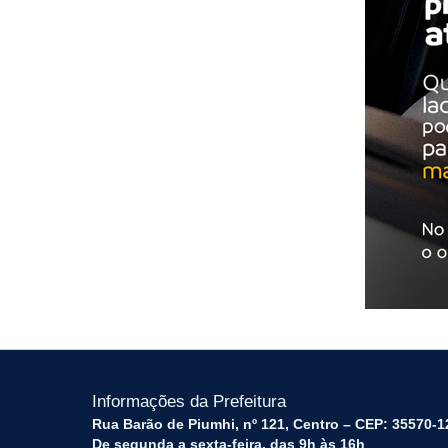
Informações da Prefeitura
Rua Barão de Piumhi, nº 121, Centro – CEP: 35570-1
De segunda a sexta-feira, das 9h às 16h