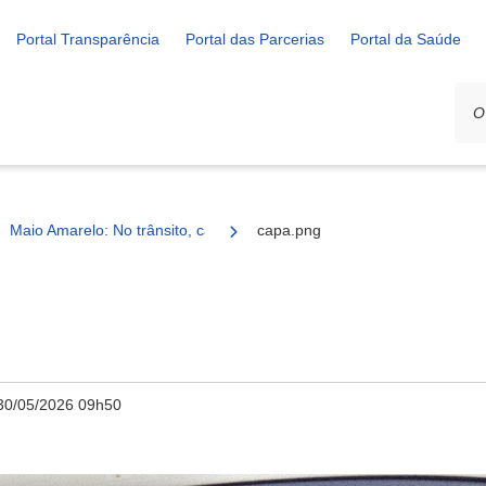
Portal Transparência
Portal das Parcerias
Portal da Saúde
Maio Amarelo: No trânsito, cada escolha importa
capa.png
30/05/2026 09h50