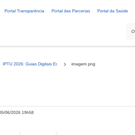
Portal Transparência
Portal das Parcerias
Portal da Saúde
IPTU 2026: Guias Digitais Estarão Disponíveis a Partir de 15 de Maio
imagem.png
05/06/2026 19h58