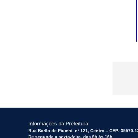
Informações da Prefeitura
Rua Barão de Piumhi, nº 121, Centro – CEP: 35570-1
De segunda a sexta-feira, das 9h às 16h