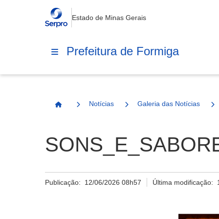
Estado de Minas Gerais
Prefeitura de Formiga
Notícias
Galeria das Notícias
Página Inicial
SONS_E_SABORE
Publicação:
12/06/2026 08h57
Última modificação: