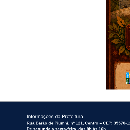
Informações da Prefeitura
Rua Barão de Piumhi, nº 121, Centro – CEP: 35570-1
De segunda a sexta-feira, das 9h às 16h