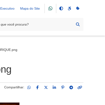
Executivo
Mapa do Site
unho
RIQUE.png
ng
Compartilhar: