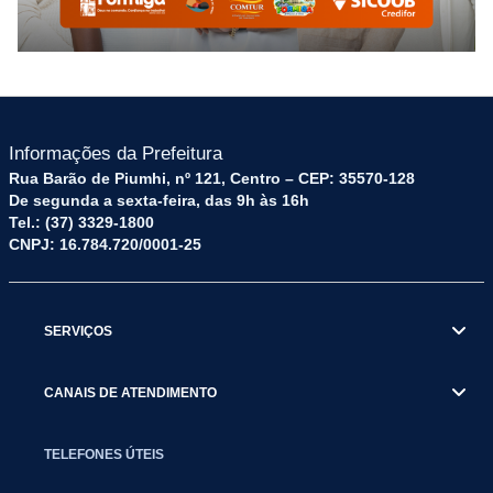
Informações da Prefeitura
Rua Barão de Piumhi, nº 121, Centro – CEP: 35570-128
De segunda a sexta-feira, das 9h às 16h
Tel.: (37) 3329-1800
CNPJ: 16.784.720/0001-25
SERVIÇOS
CANAIS DE ATENDIMENTO
TELEFONES ÚTEIS