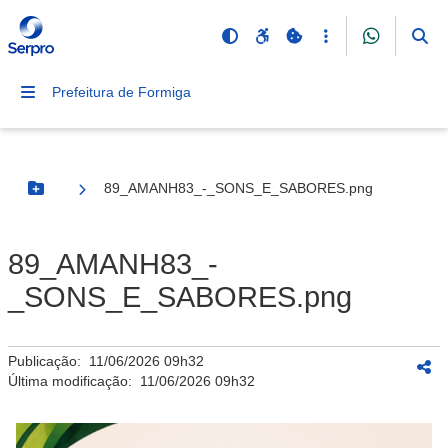
Prefeitura de Formiga
89_AMANH83_-_SONS_E_SABORES.png
Botão Menu
89_AMANH83_-
_SONS_E_SABORES.png
Publicação:
11/06/2026 09h32
Última modificação:
11/06/2026 09h32