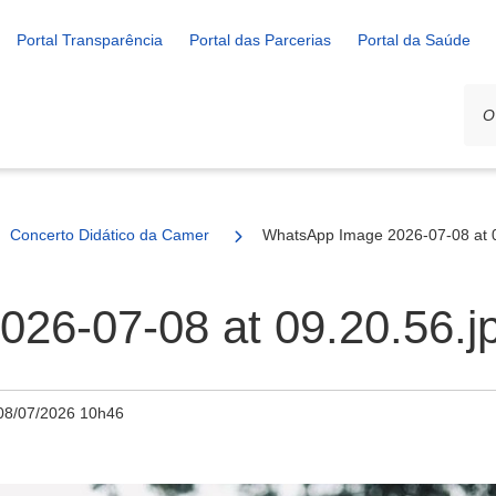
Portal Transparência
Portal das Parcerias
Portal da Saúde
Concerto Didático da Camerata Formiguense encanta público na Pra
WhatsApp Image 2026-07-08 at 0
26-07-08 at 09.20.56.j
08/07/2026 10h46