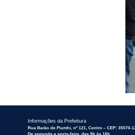
Informações da Prefeitura
Rua Barão de Piumhi, nº 121, Centro – CEP: 35570-1
De segunda a sexta-feira, das 9h às 16h