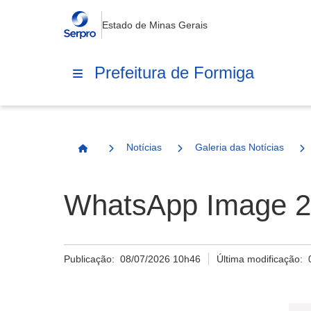
Estado de Minas Gerais
Prefeitura de Formiga
Notícias
Galeria das Notícias
Página Inicial
WhatsApp Image 20
Publicação:
08/07/2026 10h46
Última modificação: