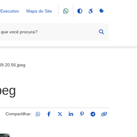
Executivo
Mapa do Site
ça da Matriz
9.20.56.jpeg
peg
Compartilhar: