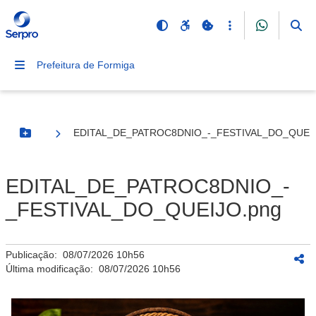
Prefeitura de Formiga
EDITAL_DE_PATROC8DNIO_-_FESTIVAL_DO_QUEIJ
Botão Menu
EDITAL_DE_PATROC8DNIO_-
_FESTIVAL_DO_QUEIJO.png
Publicação:
08/07/2026 10h56
Última modificação:
08/07/2026 10h56