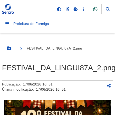
Prefeitura de Formiga
FESTIVAL_DA_LINGUI87A_2.png
Botão Menu
FESTIVAL_DA_LINGUI87A_2.pn
Publicação:
17/06/2026 16h51
Última modificação:
17/06/2026 16h51