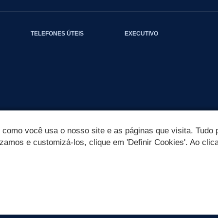
TELEFONES ÚTEIS
EXECUTIVO
omo você usa o nosso site e as páginas que visita. Tudo p
izamos e customizá-los, clique em 'Definir Cookies'. Ao clic