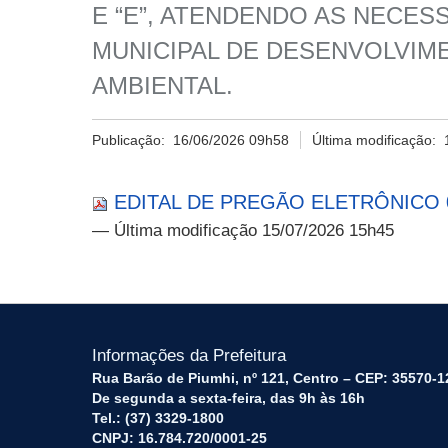
E “E”, ATENDENDO AS NECES
MUNICIPAL DE DESENVOLVIM
AMBIENTAL.
Publicação:
16/06/2026 09h58
Última modificação:
EDITAL DE PREGÃO ELETRÔNICO 0
— Última modificação 15/07/2026 15h45
Informações da Prefeitura
Rua Barão de Piumhi, nº 121, Centro – CEP: 35570-1
De segunda a sexta-feira, das 9h às 16h
Tel.: (37) 3329-1800
CNPJ: 16.784.720/0001-25