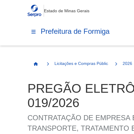
Estado de Minas Gerais
Prefeitura de Formiga
Licitações e Compras Públicas
2026
Página Inicial
PREGÃO ELETRÔN
019/2026
CONTRATAÇÃO DE EMPRESA E
TRANSPORTE, TRATAMENTO E 