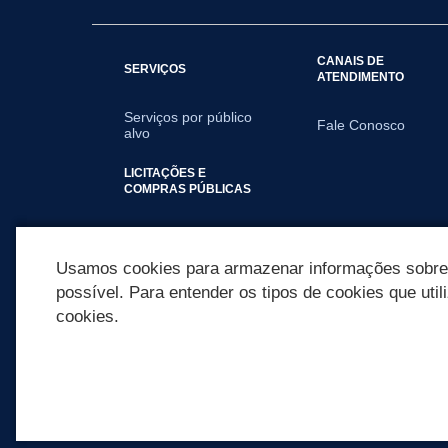
CANAIS DE
SERVIÇOS
ATENDIMENTO
Serviços por público
Fale Conosco
alvo
LICITAÇÕES E
COMPRAS PÚBLICAS
2026
Usamos cookies para armazenar informações sobre c
possível. Para entender os tipos de cookies que util
cookies.
REDES SOCIAIS