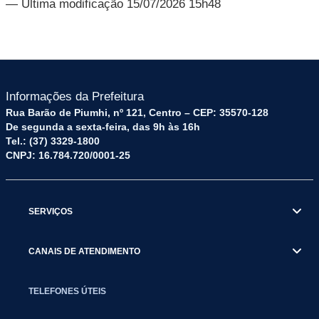
— Última modificação 15/07/2026 15h48
Informações da Prefeitura
Rua Barão de Piumhi, nº 121, Centro – CEP: 35570-128
De segunda a sexta-feira, das 9h às 16h
Tel.: (37) 3329-1800
CNPJ: 16.784.720/0001-25
SERVIÇOS
CANAIS DE ATENDIMENTO
TELEFONES ÚTEIS