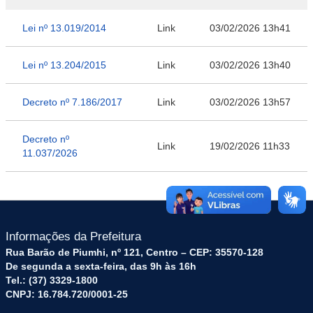
Lei nº 13.019/2014
Link
03/02/2026 13h41
Lei nº 13.204/2015
Link
03/02/2026 13h40
Decreto nº 7.186/2017
Link
03/02/2026 13h57
Decreto nº
Link
19/02/2026 11h33
11.037/2026
Informações da Prefeitura
Rua Barão de Piumhi, nº 121, Centro – CEP: 35570-128
De segunda a sexta-feira, das 9h às 16h
Tel.: (37) 3329-1800
CNPJ: 16.784.720/0001-25