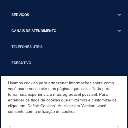
SERVIÇOS
CANAIS DE ATENDIMENTO
TELEFONES ÚTEIS
EXECUTIVO
NOTÍCIAS
Usamos cookies para armazenar informações sobre como
você usa o nosso site e as páginas que visita. Tudo para
tornar sua experiência a mais agradável possível. Para
APLICATIVO
entender os tipos de cookies que utilizamos e customizá-los,
clique em 'Definir Cookies'. Ao clicar em 'Aceitar', você
LEGISLAÇÃO
consente com a utilização de cookies.