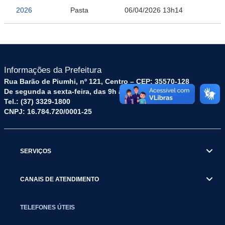
2026
Pasta
06/04/2026 13h14
Informações da Prefeitura
Rua Barão de Piumhi, nº 121, Centro – CEP: 35570-128
De segunda a sexta-feira, das 9h às 16h
Tel.: (37) 3329-1800
CNPJ: 16.784.720/0001-25
SERVIÇOS
CANAIS DE ATENDIMENTO
TELEFONES ÚTEIS