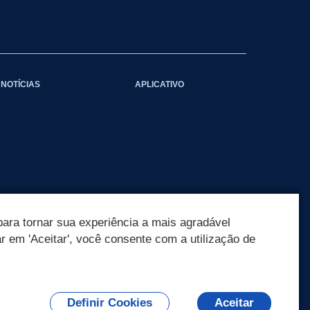
NOTÍCIAS
APLICATIVO
ara tornar sua experiência a mais agradável
ar em 'Aceitar', você consente com a utilização de
Definir Cookies
Aceitar