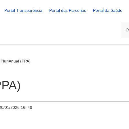
Portal Transparência
Portal das Parcerias
Portal da Saúde
 PluriAnual (PPA)
PPA)
20/01/2026 16h49