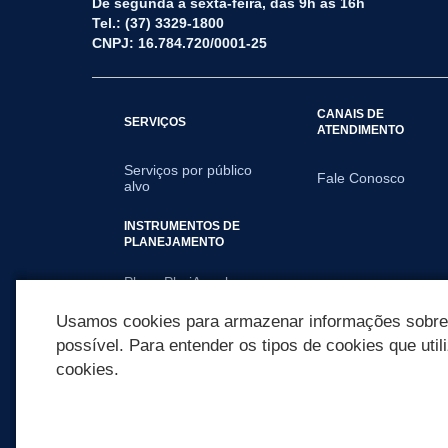
De segunda a sexta-feira, das 9h às 16h
Tel.: (37) 3329-1800
CNPJ: 16.784.720/0001-25
CANAIS DE
SERVIÇOS
ATENDIMENTO
Serviços por público
Fale Conosco
alvo
INSTRUMENTOS DE
PLANEJAMENTO
Plano PluriAnual
(PPA)
Usamos cookies para armazenar informações sobre c
possível. Para entender os tipos de cookies que util
cookies.
REDES SOCIAIS