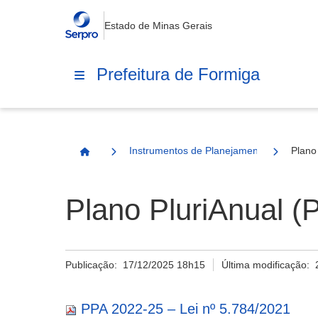
Estado de Minas Gerais
Prefeitura de Formiga
Instrumentos de Planejamento
Plano
Página Inicial
Plano PluriAnual (
Publicação:
17/12/2025 18h15
Última modificação:
PPA 2022-25 – Lei nº 5.784/2021