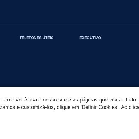
TELEFONES ÚTEIS
EXECUTIVO
omo você usa o nosso site e as páginas que visita. Tudo p
izamos e customizá-los, clique em 'Definir Cookies'. Ao clic