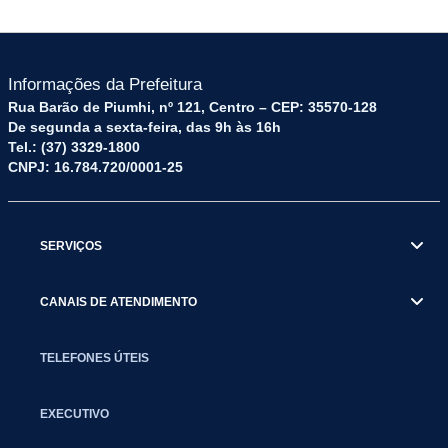
Informações da Prefeitura
Rua Barão de Piumhi, nº 121, Centro – CEP: 35570-128
De segunda a sexta-feira, das 9h às 16h
Tel.: (37) 3329-1800
CNPJ: 16.784.720/0001-25
SERVIÇOS
CANAIS DE ATENDIMENTO
TELEFONES ÚTEIS
EXECUTIVO