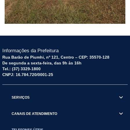
Informações da Prefeitura
Rua Barão de Piumhi, nº 121, Centro – CEP: 35570-128
De segunda a sexta-feira, das 9h às 16h
Tel.: (37) 3329-1800
CNPJ: 16.784.720/0001-25
SERVIÇOS
CANAIS DE ATENDIMENTO
TELEFONES ÚTEIS