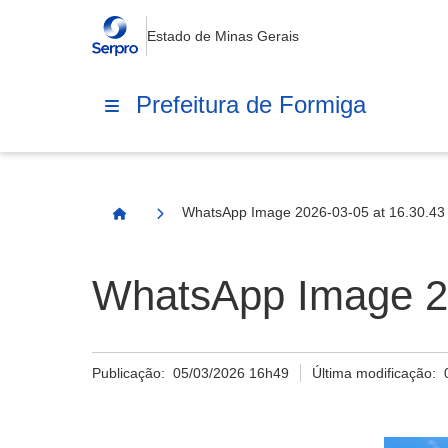
Estado de Minas Gerais
Prefeitura de Formiga
WhatsApp Image 2026-03-05 at 16.30.43 
Página Inicial
WhatsApp Image 20
Publicação:
05/03/2026 16h49
Última modificação: