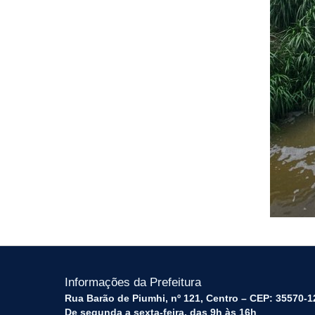
Informações da Prefeitura
Rua Barão de Piumhi, nº 121, Centro – CEP: 35570-1
De segunda a sexta-feira, das 9h às 16h