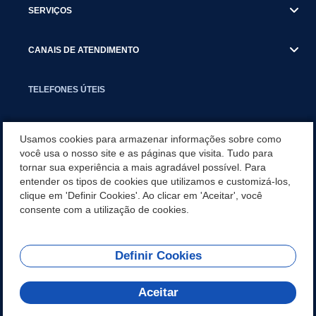
SERVIÇOS
CANAIS DE ATENDIMENTO
TELEFONES ÚTEIS
EXECUTIVO
Usamos cookies para armazenar informações sobre como
você usa o nosso site e as páginas que visita. Tudo para
tornar sua experiência a mais agradável possível. Para
NOTÍCIAS
entender os tipos de cookies que utilizamos e customizá-los,
clique em 'Definir Cookies'. Ao clicar em 'Aceitar', você
APLICATIVO
consente com a utilização de cookies.
Definir Cookies
REDES SOCIAIS
Aceitar