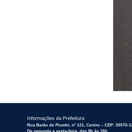
Informações da Prefeitura
Rua Barão de Piumhi, nº 121, Centro – CEP: 35570-1
De segunda a sexta-feira, das 9h às 16h