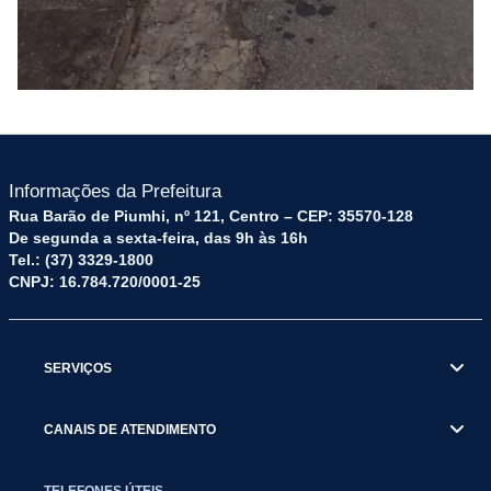
Informações da Prefeitura
Rua Barão de Piumhi, nº 121, Centro – CEP: 35570-128
De segunda a sexta-feira, das 9h às 16h
Tel.: (37) 3329-1800
CNPJ: 16.784.720/0001-25
SERVIÇOS
CANAIS DE ATENDIMENTO
TELEFONES ÚTEIS