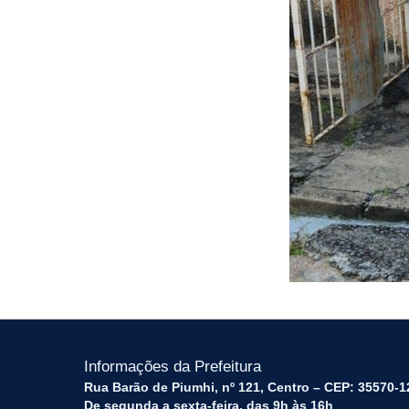
Informações da Prefeitura
Rua Barão de Piumhi, nº 121, Centro – CEP: 35570-1
De segunda a sexta-feira, das 9h às 16h