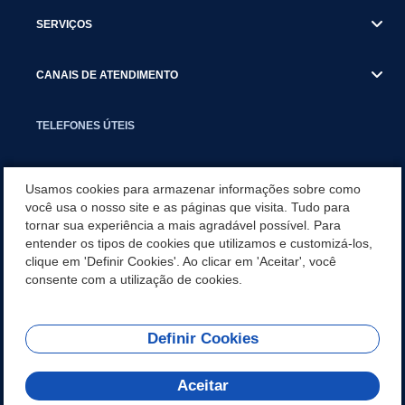
SERVIÇOS
CANAIS DE ATENDIMENTO
TELEFONES ÚTEIS
EXECUTIVO
Usamos cookies para armazenar informações sobre como
você usa o nosso site e as páginas que visita. Tudo para
tornar sua experiência a mais agradável possível. Para
NOTÍCIAS
entender os tipos de cookies que utilizamos e customizá-los,
clique em 'Definir Cookies'. Ao clicar em 'Aceitar', você
APLICATIVO
consente com a utilização de cookies.
Definir Cookies
REDES SOCIAIS
Aceitar