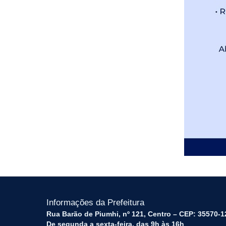
Informações da Prefeitura
Rua Barão de Piumhi, nº 121, Centro – CEP: 35570-1
De segunda a sexta-feira, das 9h às 16h