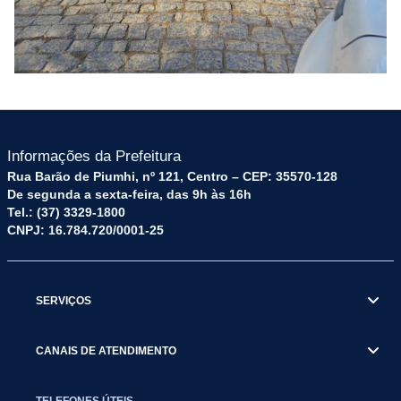
Informações da Prefeitura
Rua Barão de Piumhi, nº 121, Centro – CEP: 35570-128
De segunda a sexta-feira, das 9h às 16h
Tel.: (37) 3329-1800
CNPJ: 16.784.720/0001-25
SERVIÇOS
CANAIS DE ATENDIMENTO
TELEFONES ÚTEIS