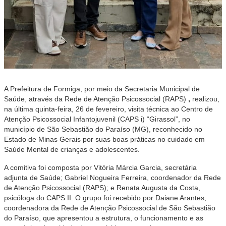
A Prefeitura de Formiga, por meio da Secretaria Municipal de
Saúde, através da Rede de Atenção Psicossocial (RAPS)
,
realizou,
na última quinta-feira, 26 de fevereiro, visita técnica ao Centro de
Atenção Psicossocial Infantojuvenil (CAPS i) “Girassol”, no
município de São Sebastião do Paraíso (MG), reconhecido no
Estado de Minas Gerais por suas boas práticas no cuidado em
Saúde Mental de crianças e adolescentes.
A comitiva foi composta por Vitória Márcia Garcia, secretária
adjunta de Saúde; Gabriel Nogueira Ferreira, coordenador da Rede
de Atenção Psicossocial (RAPS); e Renata Augusta da Costa,
psicóloga do CAPS II. O grupo foi recebido por Daiane Arantes,
coordenadora da Rede de Atenção Psicossocial de São Sebastião
do Paraíso, que apresentou a estrutura, o funcionamento e as