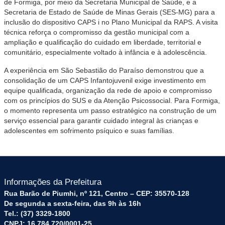
de Formiga, por meio da Secretaria Municipal de Saúde, e a
Secretaria de Estado de Saúde de Minas Gerais (SES-MG) para a
inclusão do dispositivo CAPS i no Plano Municipal da RAPS. A visita
técnica reforça o compromisso da gestão municipal com a
ampliação e qualificação do cuidado em liberdade, territorial e
comunitário, especialmente voltado à infância e à adolescência.
A experiência em São Sebastião do Paraíso demonstrou que a
consolidação de um CAPS Infantojuvenil exige investimento em
equipe qualificada, organização da rede de apoio e compromisso
com os princípios do SUS e da Atenção Psicossocial. Para Formiga,
o momento representa um passo estratégico na construção de um
serviço essencial para garantir cuidado integral às crianças e
adolescentes em sofrimento psíquico e suas famílias.
Informações da Prefeitura
Rua Barão de Piumhi, nº 121, Centro – CEP: 35570-128
De segunda a sexta-feira, das 9h às 16h
Tel.: (37) 3329-1800
CNPJ: 16.784.720/0001-25