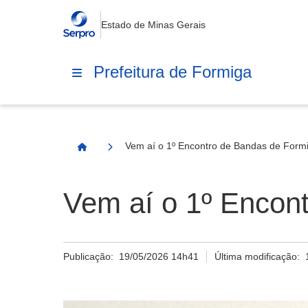
Estado de Minas Gerais
Prefeitura de Formiga
Vem aí o 1º Encontro de Bandas de Form
Página Inicial
Vem aí o 1º Encon
Publicação:
19/05/2026 14h41
Última modificação: