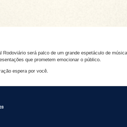
nal Rodoviário será palco de um grande espetáculo de música,
resentações que prometem emocionar o público.
ração espera por você.
28